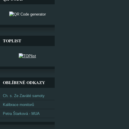
TOPLIST
OBLÍBENÉ ODKAZY
Ch. s. Ze Zaváté samoty
Kalibrace monitorů
Petra Štarková - MUA