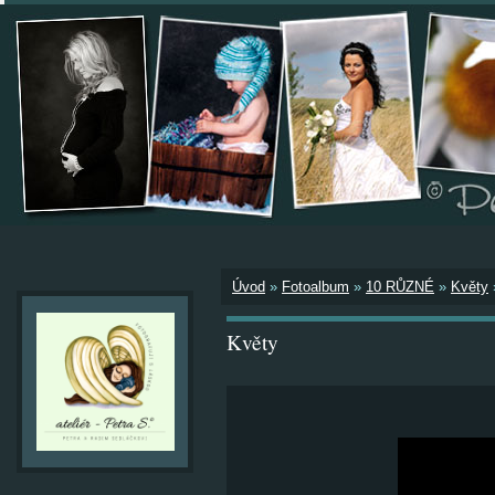
Úvod
»
Fotoalbum
»
10 RŮZNÉ
»
Květy
Květy