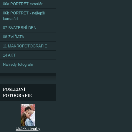
06a PORTRÉT exteriér
06b PORTRÉT - nejlepší
kamarádi
07 SVATEBNÍ DEN
08 ZVÍŘATA
11 MAKROFOTOGRAFIE
14 AKT
Náhledy fotografií
POSLEDNÍ
FOTOGRAFIE
Ukázka tvorby