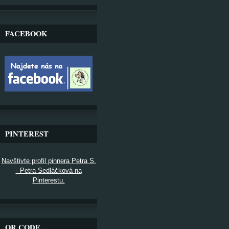
FACEBOOK
PINTEREST
Navštivte profil pinnera Petra S.
- Petra Sedláčková na
Pinterestu.
QR CODE