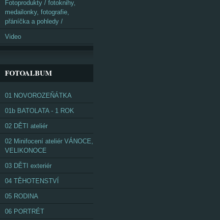
Fotoprodukty / fotoknihy,
medailonky, fotografie,
přáníčka a pohledy /
Video
FOTOALBUM
01 NOVOROZEŇÁTKA
01b BATOLATA - 1 ROK
02 DĚTI ateliér
02 Minifocení ateliér VÁNOCE,
VELIKONOCE
03 DĚTI exteriér
04 TĚHOTENSTVÍ
05 RODINA
06 PORTRÉT