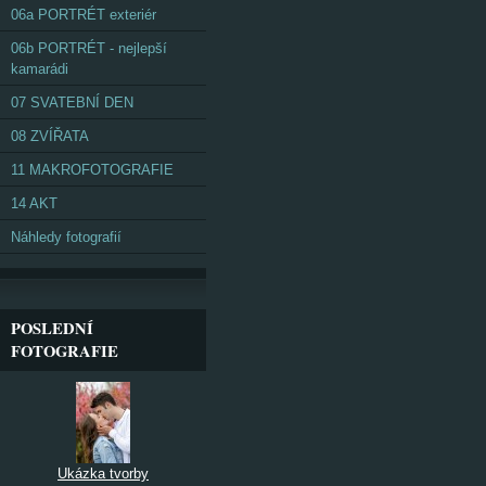
06a PORTRÉT exteriér
06b PORTRÉT - nejlepší
kamarádi
07 SVATEBNÍ DEN
08 ZVÍŘATA
11 MAKROFOTOGRAFIE
14 AKT
Náhledy fotografií
POSLEDNÍ
FOTOGRAFIE
Ukázka tvorby