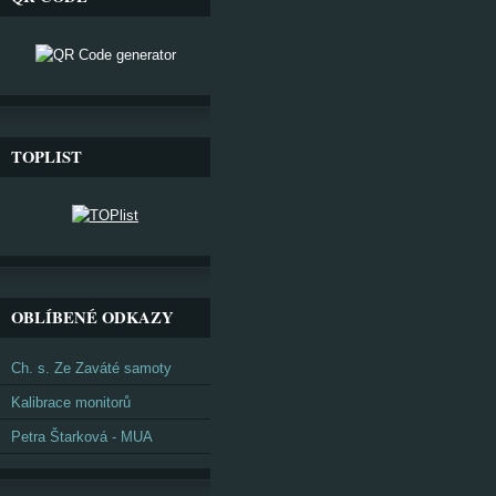
TOPLIST
OBLÍBENÉ ODKAZY
Ch. s. Ze Zaváté samoty
Kalibrace monitorů
Petra Štarková - MUA