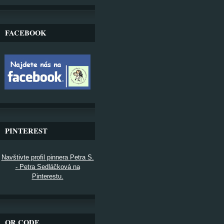
FACEBOOK
PINTEREST
Navštivte profil pinnera Petra S.
- Petra Sedláčková na
Pinterestu.
QR CODE