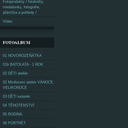
Fotoprodukty / fotoknihy,
medailonky, fotografie,
přáníčka a pohledy /
Video
FOTOALBUM
01 NOVOROZEŇÁTKA
01b BATOLATA - 1 ROK
02 DĚTI ateliér
02 Minifocení ateliér VÁNOCE,
VELIKONOCE
03 DĚTI exteriér
04 TĚHOTENSTVÍ
05 RODINA
06 PORTRÉT