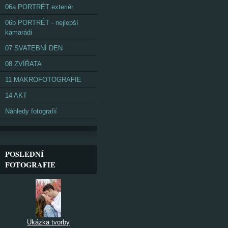
06a PORTRÉT exteriér
06b PORTRÉT - nejlepší
kamarádi
07 SVATEBNÍ DEN
08 ZVÍŘATA
11 MAKROFOTOGRAFIE
14 AKT
Náhledy fotografií
POSLEDNÍ
FOTOGRAFIE
Ukázka tvorby