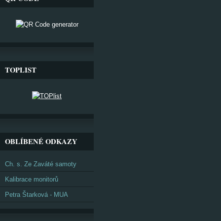
TOPLIST
OBLÍBENÉ ODKAZY
Ch. s. Ze Zaváté samoty
Kalibrace monitorů
Petra Štarková - MUA