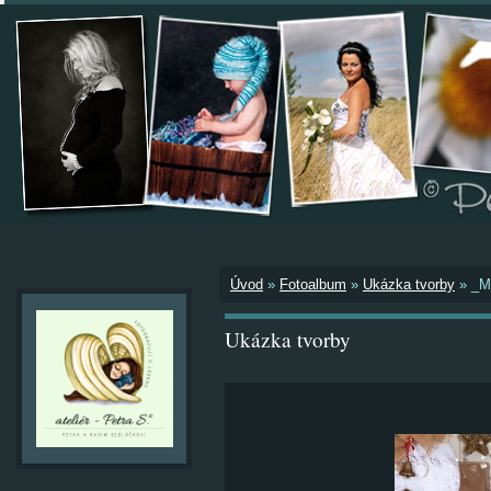
Úvod
»
Fotoalbum
»
Ukázka tvorby
»
_M
Ukázka tvorby