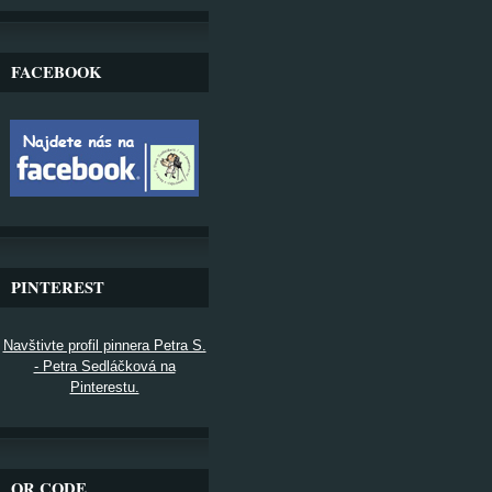
FACEBOOK
PINTEREST
Navštivte profil pinnera Petra S.
- Petra Sedláčková na
Pinterestu.
QR CODE