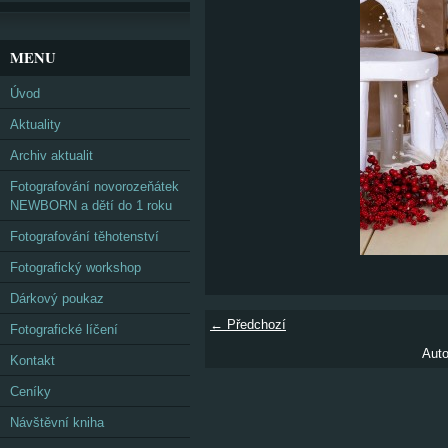
MENU
Úvod
Aktuality
Archiv aktualit
Fotografování novorozeňátek
NEWBORN a dětí do 1 roku
Fotografování těhotenství
Fotografický workshop
Dárkový poukaz
← Předchozí
Fotografické líčení
Auto
Kontakt
Ceníky
Návštěvní kniha