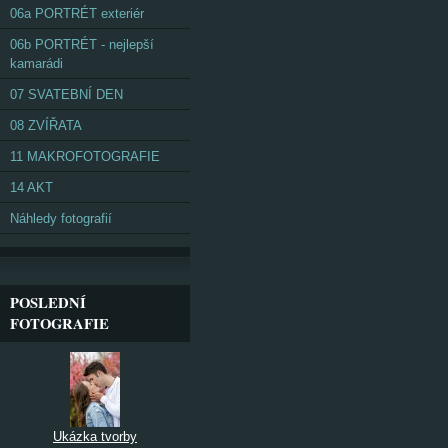
06a PORTRÉT exteriér
06b PORTRÉT - nejlepší
kamarádi
07 SVATEBNÍ DEN
08 ZVÍŘATA
11 MAKROFOTOGRAFIE
14 AKT
Náhledy fotografií
POSLEDNÍ
FOTOGRAFIE
Ukázka tvorby