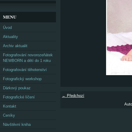
MENU
Úvod
Aktuality
Archiv aktualit
Fotografování novorozeňátek
NEWBORN a dětí do 1 roku
Fotografování těhotenství
Fotografický workshop
Dárkový poukaz
← Předchozí
Fotografické líčení
Auto
Kontakt
Ceníky
Návštěvní kniha