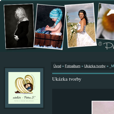
Úvod
»
Fotoalbum
»
Ukázka tvorby
»
_M
Ukázka tvorby