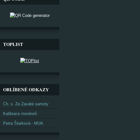
TOPLIST
OBLÍBENÉ ODKAZY
Ch. s. Ze Zaváté samoty
Kalibrace monitorů
Petra Štarková - MUA