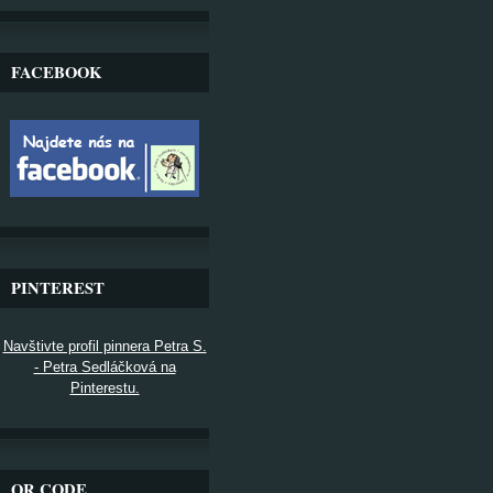
FACEBOOK
PINTEREST
Navštivte profil pinnera Petra S.
- Petra Sedláčková na
Pinterestu.
QR CODE