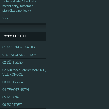
Fotoprodukty / fotoknihy,
medailonky, fotografie,
přáníčka a pohledy /
Video
FOTOALBUM
01 NOVOROZEŇÁTKA
01b BATOLATA - 1 ROK
02 DĚTI ateliér
02 Minifocení ateliér VÁNOCE,
VELIKONOCE
03 DĚTI exteriér
04 TĚHOTENSTVÍ
05 RODINA
06 PORTRÉT