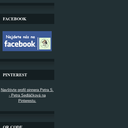
FACEBOOK
PINTEREST
Navštivte profil pinnera Petra S.
- Petra Sedláčková na
Pinterestu.
QR CODE