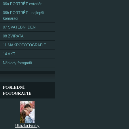
06a PORTRÉT exteriér
06b PORTRÉT - nejlepší
kamarádi
07 SVATEBNÍ DEN
08 ZVÍŘATA
11 MAKROFOTOGRAFIE
14 AKT
Náhledy fotografií
POSLEDNÍ
FOTOGRAFIE
Ukázka tvorby