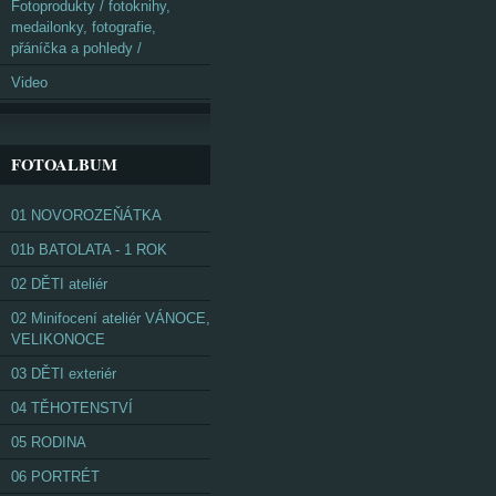
Fotoprodukty / fotoknihy,
medailonky, fotografie,
přáníčka a pohledy /
Video
FOTOALBUM
01 NOVOROZEŇÁTKA
01b BATOLATA - 1 ROK
02 DĚTI ateliér
02 Minifocení ateliér VÁNOCE,
VELIKONOCE
03 DĚTI exteriér
04 TĚHOTENSTVÍ
05 RODINA
06 PORTRÉT