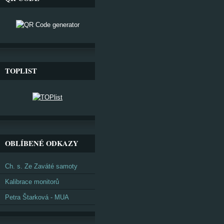
TOPLIST
OBLÍBENÉ ODKAZY
Ch. s. Ze Zaváté samoty
Kalibrace monitorů
Petra Štarková - MUA