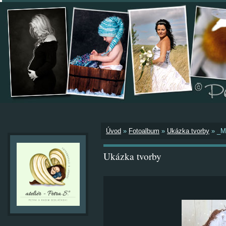
Úvod
»
Fotoalbum
»
Ukázka tvorby
»
_M
Ukázka tvorby