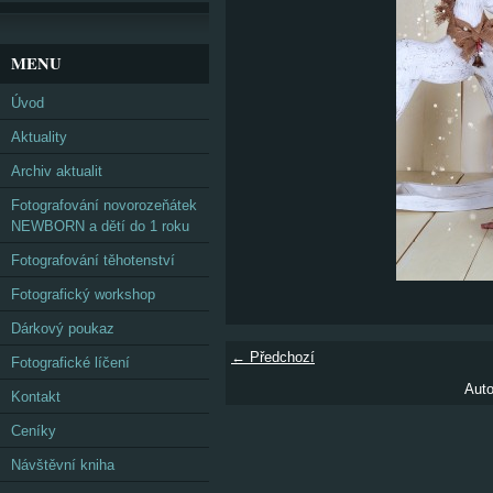
MENU
Úvod
Aktuality
Archiv aktualit
Fotografování novorozeňátek
NEWBORN a dětí do 1 roku
Fotografování těhotenství
Fotografický workshop
Dárkový poukaz
← Předchozí
Fotografické líčení
Auto
Kontakt
Ceníky
Návštěvní kniha