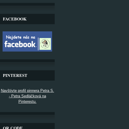
FACEBOOK
PINTEREST
Navštivte profil pinnera Petra S.
- Petra Sedláčková na
Pinterestu.
QR CODE