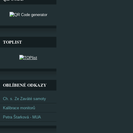
TOPLIST
OBLÍBENÉ ODKAZY
Ch. s. Ze Zaváté samoty
Kalibrace monitorů
Petra Štarková - MUA