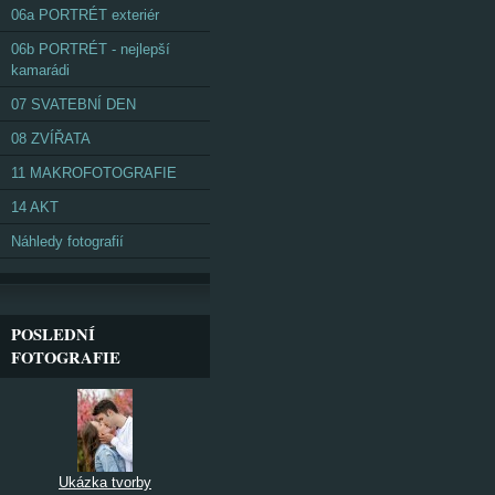
06a PORTRÉT exteriér
06b PORTRÉT - nejlepší
kamarádi
07 SVATEBNÍ DEN
08 ZVÍŘATA
11 MAKROFOTOGRAFIE
14 AKT
Náhledy fotografií
POSLEDNÍ
FOTOGRAFIE
Ukázka tvorby