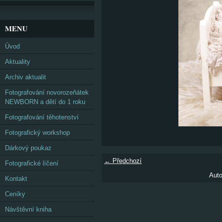
MENU
Úvod
Aktuality
Archiv aktualit
Fotografování novorozeňátek
NEWBORN a dětí do 1 roku
Fotografování těhotenství
Fotografický workshop
Dárkový poukaz
← Předchozí
Fotografické líčení
Auto
Kontakt
Ceníky
Návštěvní kniha