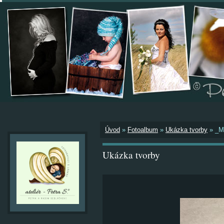
Úvod
»
Fotoalbum
»
Ukázka tvorby
»
_M
Ukázka tvorby