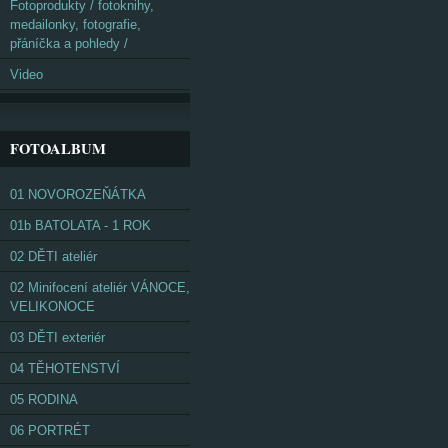
Fotoprodukty / fotoknihy,
medailonky, fotografie,
přáníčka a pohledy /
Video
FOTOALBUM
01 NOVOROZEŇÁTKA
01b BATOLATA - 1 ROK
02 DĚTI ateliér
02 Minifocení ateliér VÁNOCE,
VELIKONOCE
03 DĚTI exteriér
04 TĚHOTENSTVÍ
05 RODINA
06 PORTRÉT