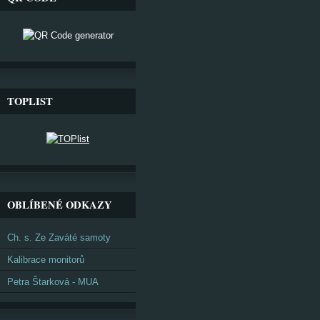
TOPLIST
OBLÍBENÉ ODKAZY
Ch. s. Ze Zaváté samoty
Kalibrace monitorů
Petra Štarková - MUA