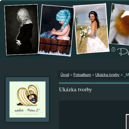
Úvod
»
Fotoalbum
»
Ukázka tvorby
»
_M
Ukázka tvorby