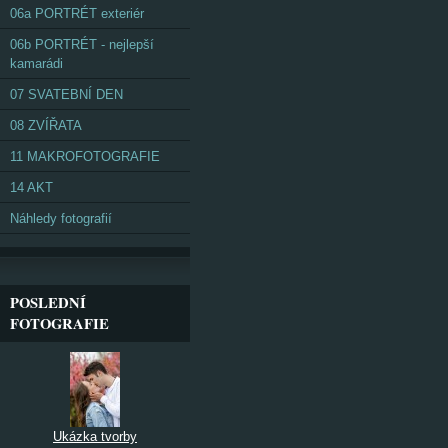
06a PORTRÉT exteriér
06b PORTRÉT - nejlepší
kamarádi
07 SVATEBNÍ DEN
08 ZVÍŘATA
11 MAKROFOTOGRAFIE
14 AKT
Náhledy fotografií
POSLEDNÍ
FOTOGRAFIE
Ukázka tvorby