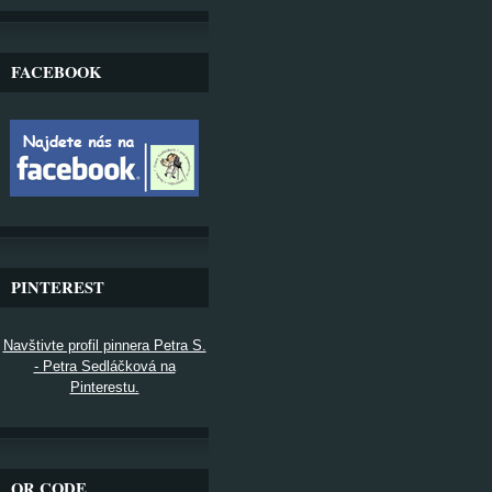
FACEBOOK
PINTEREST
Navštivte profil pinnera Petra S.
- Petra Sedláčková na
Pinterestu.
QR CODE