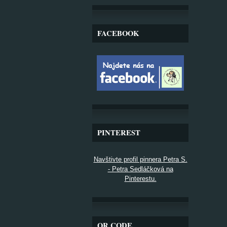
FACEBOOK
PINTEREST
Navštivte profil pinnera Petra S.
- Petra Sedláčková na
Pinterestu.
QR CODE