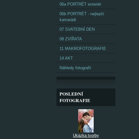
06a PORTRÉT exteriér
06b PORTRÉT - nejlepší
kamarádi
07 SVATEBNÍ DEN
08 ZVÍŘATA
11 MAKROFOTOGRAFIE
14 AKT
Náhledy fotografií
POSLEDNÍ
FOTOGRAFIE
Ukázka tvorby