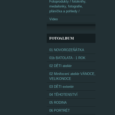
Fotoprodukty / fotoknihy,
medailonky, fotografie,
přáníčka a pohledy /
Video
FOTOALBUM
01 NOVOROZEŇÁTKA
01b BATOLATA - 1 ROK
02 DĚTI ateliér
02 Minifocení ateliér VÁNOCE,
VELIKONOCE
03 DĚTI exteriér
04 TĚHOTENSTVÍ
05 RODINA
06 PORTRÉT