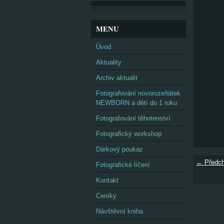
MENU
Úvod
Aktuality
Archiv aktualit
Fotografování novorozeňátek
NEWBORN a dětí do 1 roku
Fotografování těhotenství
Fotografický workshop
Dárkový poukaz
← Předch
Fotografické líčení
Kontakt
Ceníky
Návštěvní kniha