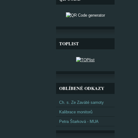
TOPLIST
OBLÍBENÉ ODKAZY
Ch. s. Ze Zaváté samoty
Kalibrace monitorů
Petra Štarková - MUA