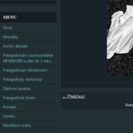
MENU
Úvod
Aktuality
Archiv aktualit
Fotografování novorozeňátek
NEWBORN a dětí do 1 roku
Fotografování těhotenství
Fotografický workshop
Dárkový poukaz
← Předchozí
Fotografické líčení
Auto
Kontakt
Ceníky
Návštěvní kniha