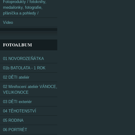
Fotoprodukty / fotoknihy,
medailonky, fotografie,
přáníčka a pohledy /
Video
FOTOALBUM
01 NOVOROZEŇÁTKA
01b BATOLATA - 1 ROK
02 DĚTI ateliér
02 Minifocení ateliér VÁNOCE,
VELIKONOCE
03 DĚTI exteriér
04 TĚHOTENSTVÍ
05 RODINA
06 PORTRÉT