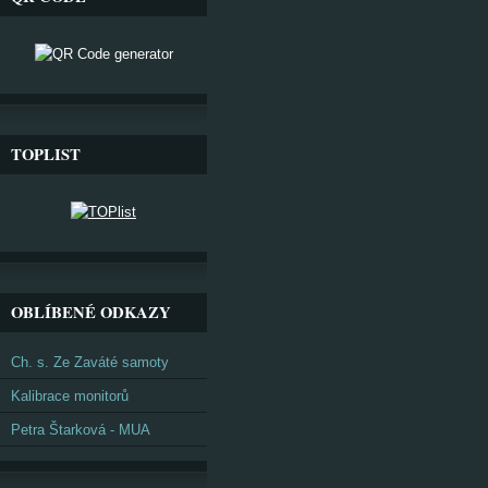
TOPLIST
OBLÍBENÉ ODKAZY
Ch. s. Ze Zaváté samoty
Kalibrace monitorů
Petra Štarková - MUA