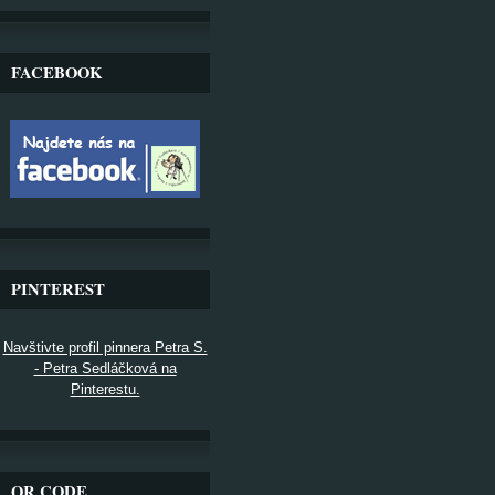
FACEBOOK
PINTEREST
Navštivte profil pinnera Petra S.
- Petra Sedláčková na
Pinterestu.
QR CODE