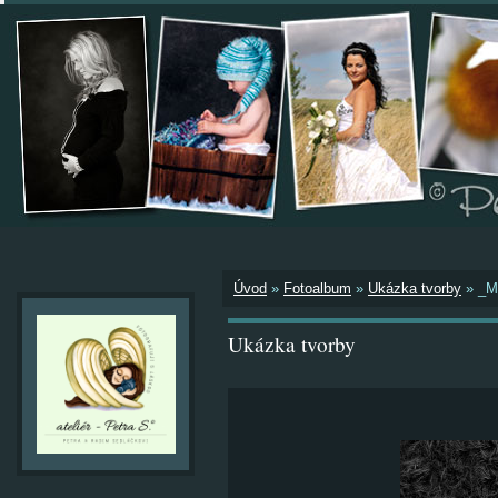
Úvod
»
Fotoalbum
»
Ukázka tvorby
»
_M
Ukázka tvorby