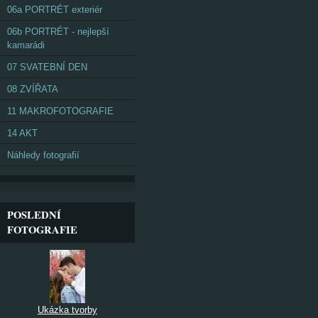
06a PORTRÉT exteriér
06b PORTRÉT - nejlepší
kamarádi
07 SVATEBNÍ DEN
08 ZVÍŘATA
11 MAKROFOTOGRAFIE
14 AKT
Náhledy fotografií
POSLEDNÍ
FOTOGRAFIE
Ukázka tvorby