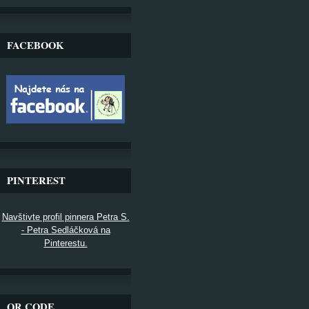
FACEBOOK
PINTEREST
Navštivte profil pinnera Petra S.
- Petra Sedláčková na
Pinterestu.
QR CODE