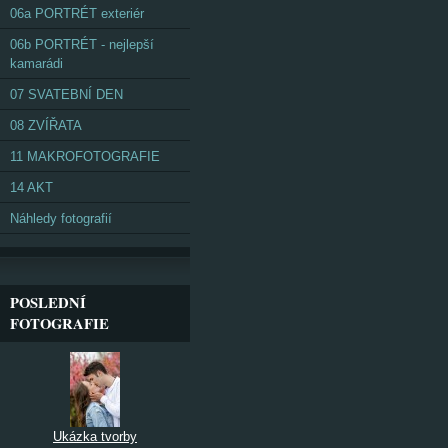
06a PORTRÉT exteriér
06b PORTRÉT - nejlepší
kamarádi
07 SVATEBNÍ DEN
08 ZVÍŘATA
11 MAKROFOTOGRAFIE
14 AKT
Náhledy fotografií
POSLEDNÍ
FOTOGRAFIE
Ukázka tvorby