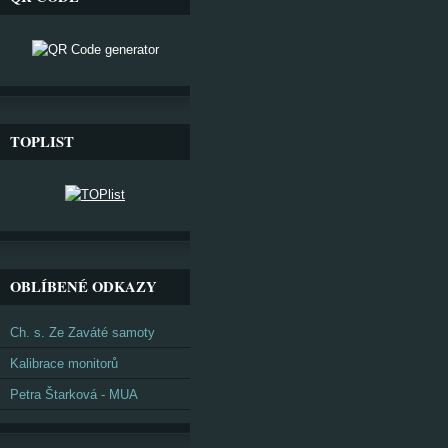
TOPLIST
OBLÍBENÉ ODKAZY
Ch. s. Ze Zaváté samoty
Kalibrace monitorů
Petra Štarková - MUA