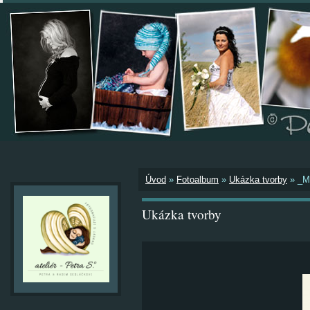
Úvod
»
Fotoalbum
»
Ukázka tvorby
»
_M
Ukázka tvorby