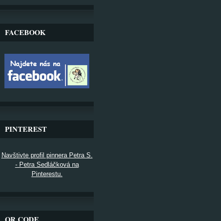
FACEBOOK
PINTEREST
Navštivte profil pinnera Petra S.
- Petra Sedláčková na
Pinterestu.
QR CODE