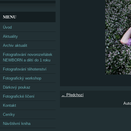
MENU
Úvod
Aktuality
Archiv aktualit
Fotografování novorozeňátek
NEWBORN a dětí do 1 roku
Fotografování těhotenství
Fotografický workshop
Dárkový poukaz
← Předchozí
Fotografické líčení
Auto
Kontakt
Ceníky
Návštěvní kniha