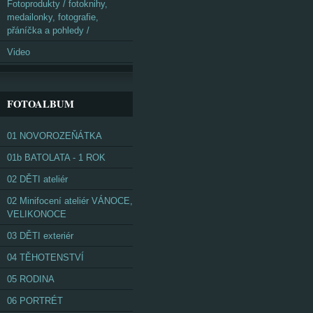
Fotoprodukty / fotoknihy,
medailonky, fotografie,
přáníčka a pohledy /
Video
FOTOALBUM
01 NOVOROZEŇÁTKA
01b BATOLATA - 1 ROK
02 DĚTI ateliér
02 Minifocení ateliér VÁNOCE,
VELIKONOCE
03 DĚTI exteriér
04 TĚHOTENSTVÍ
05 RODINA
06 PORTRÉT