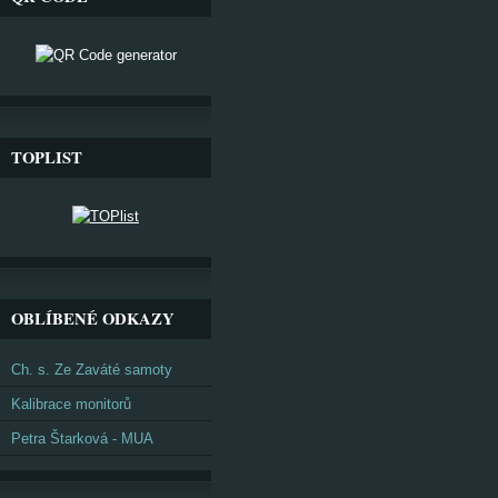
TOPLIST
OBLÍBENÉ ODKAZY
Ch. s. Ze Zaváté samoty
Kalibrace monitorů
Petra Štarková - MUA