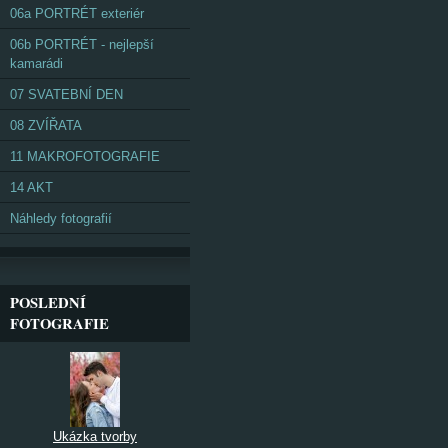
06a PORTRÉT exteriér
06b PORTRÉT - nejlepší
kamarádi
07 SVATEBNÍ DEN
08 ZVÍŘATA
11 MAKROFOTOGRAFIE
14 AKT
Náhledy fotografií
POSLEDNÍ
FOTOGRAFIE
Ukázka tvorby