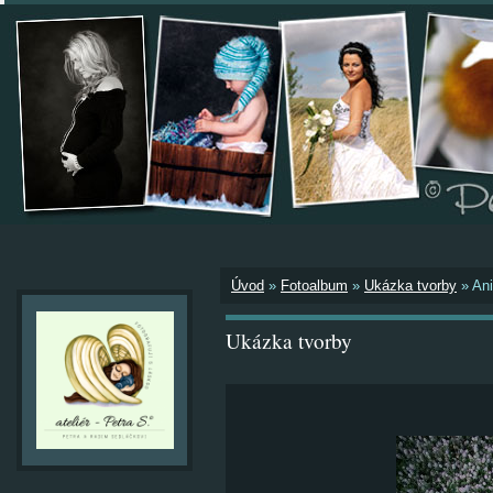
Úvod
»
Fotoalbum
»
Ukázka tvorby
»
Ani
Ukázka tvorby