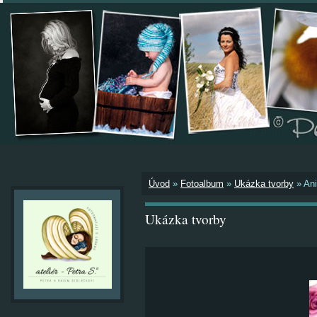
Úvod
»
Fotoalbum
»
Ukázka tvorby
»
An
Ukázka tvorby