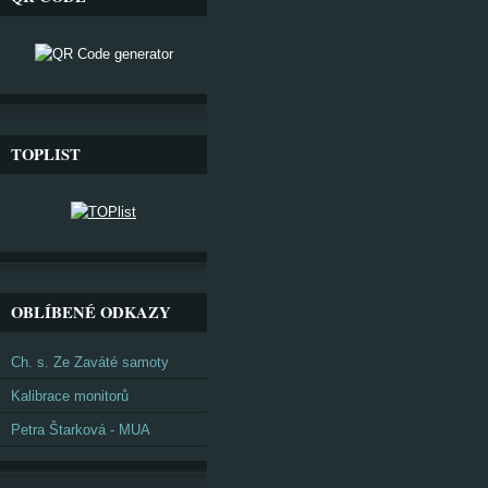
TOPLIST
OBLÍBENÉ ODKAZY
Ch. s. Ze Zaváté samoty
Kalibrace monitorů
Petra Štarková - MUA