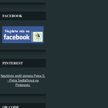
FACEBOOK
PINTEREST
Navštivte profil pinnera Petra S.
- Petra Sedláčková na
Pinterestu.
QR CODE