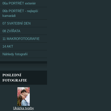
06a PORTRÉT exteriér
06b PORTRÉT - nejlepší
kamarádi
07 SVATEBNÍ DEN
08 ZVÍŘATA
11 MAKROFOTOGRAFIE
14 AKT
Náhledy fotografií
POSLEDNÍ
FOTOGRAFIE
Ukázka tvorby