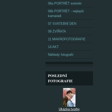
06a PORTRÉT exteriér
06b PORTRÉT - nejlepší
kamarádi
07 SVATEBNÍ DEN
08 ZVÍŘATA
11 MAKROFOTOGRAFIE
14 AKT
Náhledy fotografií
POSLEDNÍ
FOTOGRAFIE
Ukázka tvorby