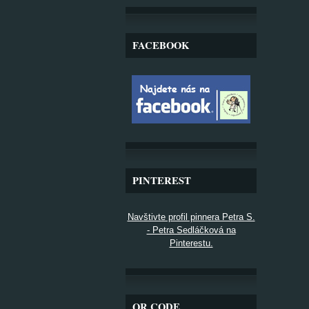
FACEBOOK
PINTEREST
Navštivte profil pinnera Petra S.
- Petra Sedláčková na
Pinterestu.
QR CODE