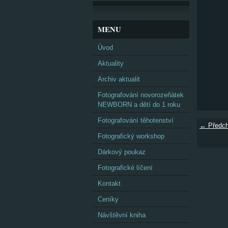
MENU
Úvod
Aktuality
Archiv aktualit
Fotografování novorozeňátek
NEWBORN a dětí do 1 roku
Fotografování těhotenství
← Předch
Fotografický workshop
Dárkový poukaz
Fotografické líčení
Kontakt
Ceníky
Návštěvní kniha