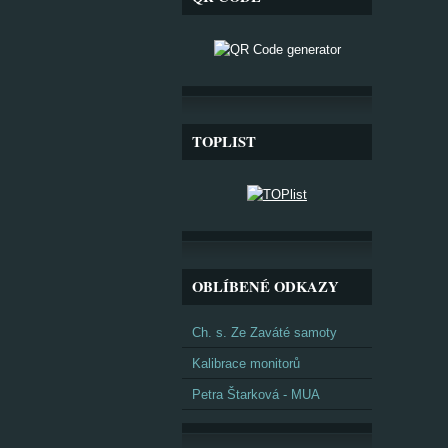
TOPLIST
OBLÍBENÉ ODKAZY
Ch. s. Ze Zaváté samoty
Kalibrace monitorů
Petra Štarková - MUA