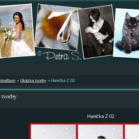
otoalbum
»
Ukázka tvorby
»
Hanička Z 02
 tvorby
Hanička Z 02