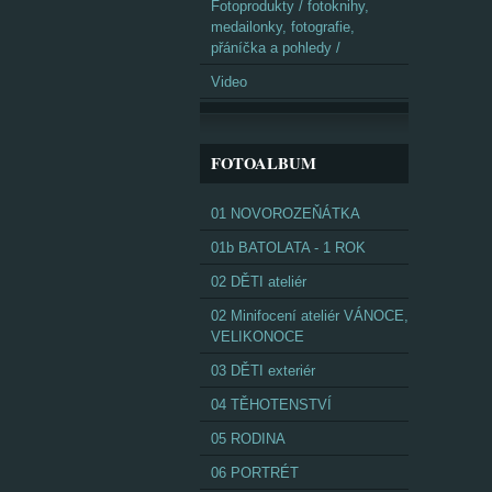
Fotoprodukty / fotoknihy,
medailonky, fotografie,
přáníčka a pohledy /
Video
FOTOALBUM
01 NOVOROZEŇÁTKA
01b BATOLATA - 1 ROK
02 DĚTI ateliér
02 Minifocení ateliér VÁNOCE,
VELIKONOCE
03 DĚTI exteriér
04 TĚHOTENSTVÍ
05 RODINA
06 PORTRÉT