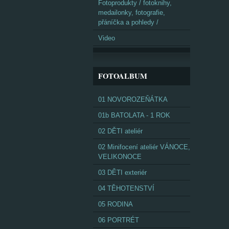
Fotoprodukty / fotoknihy,
medailonky, fotografie,
přáníčka a pohledy /
Video
FOTOALBUM
01 NOVOROZEŇÁTKA
01b BATOLATA - 1 ROK
02 DĚTI ateliér
02 Minifocení ateliér VÁNOCE,
VELIKONOCE
03 DĚTI exteriér
04 TĚHOTENSTVÍ
05 RODINA
06 PORTRÉT