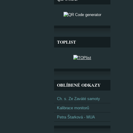
TOPLIST
OBLÍBENÉ ODKAZY
Ch. s. Ze Zaváté samoty
Kalibrace monitorů
Petra Štarková - MUA