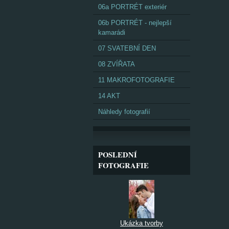
06a PORTRÉT exteriér
06b PORTRÉT - nejlepší
kamarádi
07 SVATEBNÍ DEN
08 ZVÍŘATA
11 MAKROFOTOGRAFIE
14 AKT
Náhledy fotografií
POSLEDNÍ
FOTOGRAFIE
Ukázka tvorby