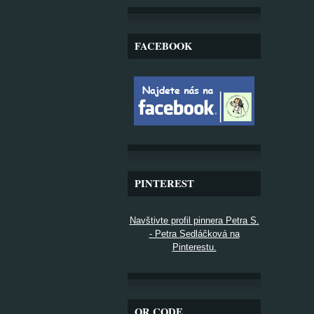
FACEBOOK
PINTEREST
Navštivte profil pinnera Petra S.
- Petra Sedláčková na
Pinterestu.
QR CODE