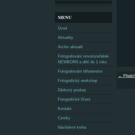
MENU
Úvod
Aktuality
Archiv aktualit
Fotografování novorozeňátek
NEWBORN a dětí do 1 roku
Fotografování těhotenství
← Předch
Fotografický workshop
Dárkový poukaz
Fotografické líčení
Kontakt
Ceníky
Návštěvní kniha