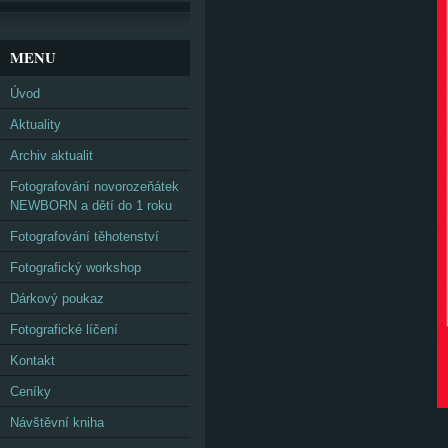
MENU
Úvod
Aktuality
Archiv aktualit
Fotografování novorozeňátek
NEWBORN a dětí do 1 roku
Fotografování těhotenství
Fotografický workshop
Dárkový poukaz
Fotografické líčení
Kontakt
Ceníky
Návštěvní kniha