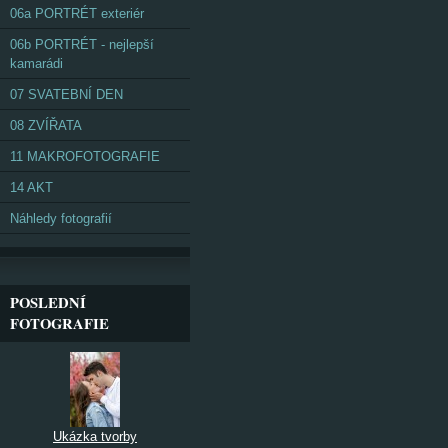
06a PORTRÉT exteriér
06b PORTRÉT - nejlepší
kamarádi
07 SVATEBNÍ DEN
08 ZVÍŘATA
11 MAKROFOTOGRAFIE
14 AKT
Náhledy fotografií
POSLEDNÍ
FOTOGRAFIE
Ukázka tvorby