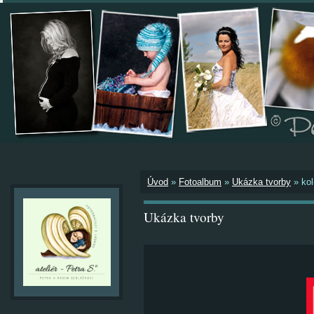
Úvod
»
Fotoalbum
»
Ukázka tvorby
»
kol
Ukázka tvorby