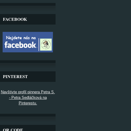
FACEBOOK
PINTEREST
Navštivte profil pinnera Petra S.
- Petra Sedláčková na
Pinterestu.
QR CODE