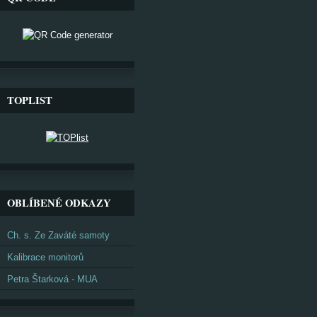
TOPLIST
OBLÍBENÉ ODKAZY
Ch. s. Ze Zaváté samoty
Kalibrace monitorů
Petra Štarková - MUA