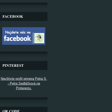
FACEBOOK
PINTEREST
Navštivte profil pinnera Petra S.
- Petra Sedláčková na
Pinterestu.
QR CODE