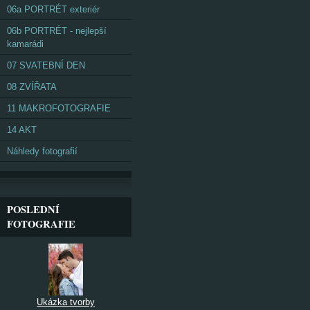
06a PORTRÉT exteriér
06b PORTRÉT - nejlepší
kamarádi
07 SVATEBNÍ DEN
08 ZVÍŘATA
11 MAKROFOTOGRAFIE
14 AKT
Náhledy fotografií
POSLEDNÍ
FOTOGRAFIE
Ukázka tvorby