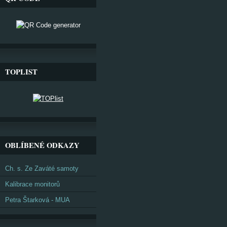
TOPLIST
OBLÍBENÉ ODKAZY
Ch. s. Ze Zaváté samoty
Kalibrace monitorů
Petra Štarková - MUA