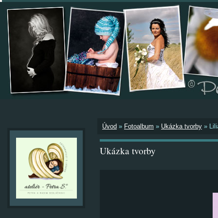
Úvod
»
Fotoalbum
»
Ukázka tvorby
»
Lil
Ukázka tvorby