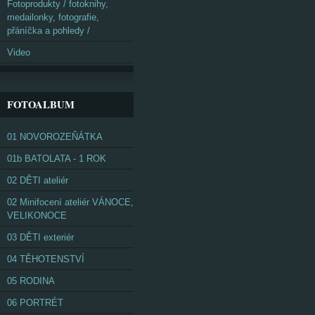
Fotoprodukty / fotoknihy,
medailonky, fotografie,
přáníčka a pohledy /
Video
FOTOALBUM
01 NOVOROZEŇÁTKA
01b BATOLATA - 1 ROK
02 DĚTI ateliér
02 Minifocení ateliér VÁNOCE,
VELIKONOCE
03 DĚTI exteriér
04 TĚHOTENSTVÍ
05 RODINA
06 PORTRÉT