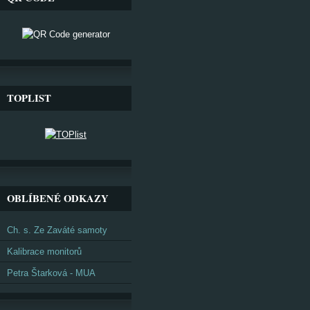
TOPLIST
OBLÍBENÉ ODKAZY
Ch. s. Ze Zaváté samoty
Kalibrace monitorů
Petra Štarková - MUA