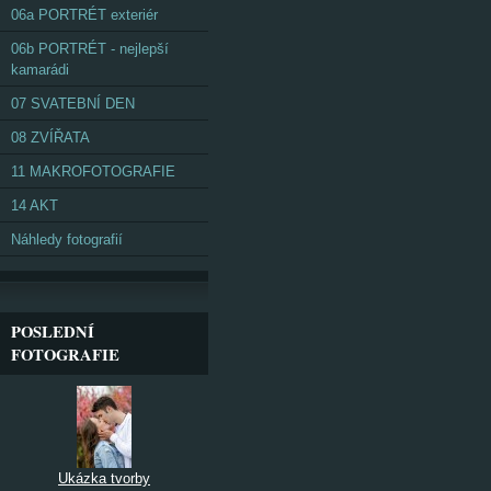
06a PORTRÉT exteriér
06b PORTRÉT - nejlepší
kamarádi
07 SVATEBNÍ DEN
08 ZVÍŘATA
11 MAKROFOTOGRAFIE
14 AKT
Náhledy fotografií
POSLEDNÍ
FOTOGRAFIE
Ukázka tvorby