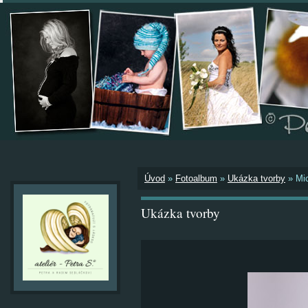
Úvod
»
Fotoalbum
»
Ukázka tvorby
»
Mi
Ukázka tvorby