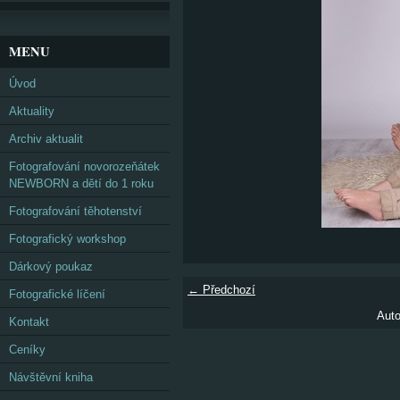
MENU
Úvod
Aktuality
Archiv aktualit
Fotografování novorozeňátek
NEWBORN a dětí do 1 roku
Fotografování těhotenství
Fotografický workshop
Dárkový poukaz
← Předchozí
Fotografické líčení
Auto
Kontakt
Ceníky
Návštěvní kniha