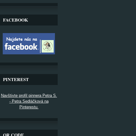
FACEBOOK
PINTEREST
Navštivte profil pinnera Petra S.
- Petra Sedláčková na
Pinterestu.
QR CODE