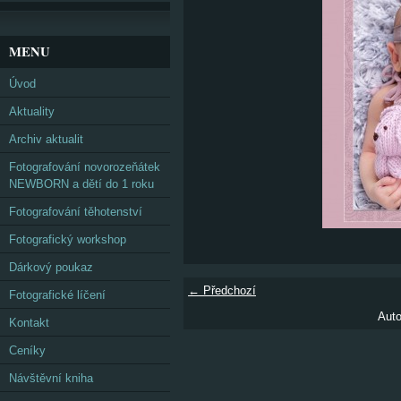
MENU
Úvod
Aktuality
Archiv aktualit
Fotografování novorozeňátek
NEWBORN a dětí do 1 roku
Fotografování těhotenství
Fotografický workshop
Dárkový poukaz
← Předchozí
Fotografické líčení
Auto
Kontakt
Ceníky
Návštěvní kniha