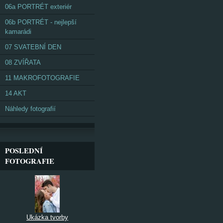
06a PORTRÉT exteriér
06b PORTRÉT - nejlepší
kamarádi
07 SVATEBNÍ DEN
08 ZVÍŘATA
11 MAKROFOTOGRAFIE
14 AKT
Náhledy fotografií
POSLEDNÍ
FOTOGRAFIE
Ukázka tvorby