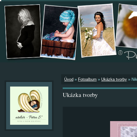
Úvod
»
Fotoalbum
»
Ukázka tvorby
»
Nik
Ukázka tvorby