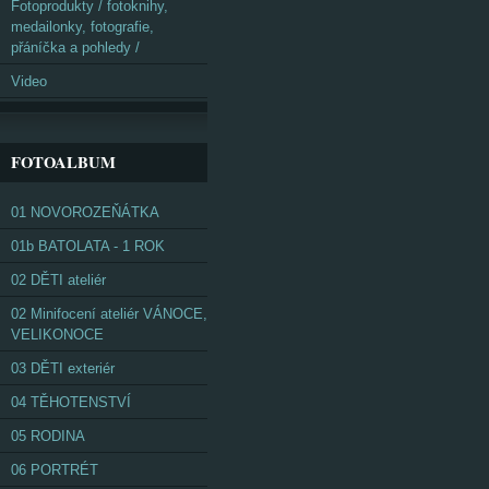
Fotoprodukty / fotoknihy,
medailonky, fotografie,
přáníčka a pohledy /
Video
FOTOALBUM
01 NOVOROZEŇÁTKA
01b BATOLATA - 1 ROK
02 DĚTI ateliér
02 Minifocení ateliér VÁNOCE,
VELIKONOCE
03 DĚTI exteriér
04 TĚHOTENSTVÍ
05 RODINA
06 PORTRÉT