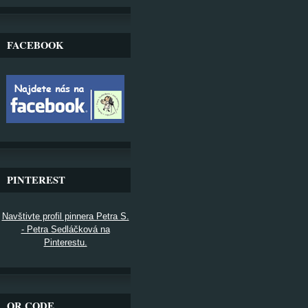
FACEBOOK
PINTEREST
Navštivte profil pinnera Petra S.
- Petra Sedláčková na
Pinterestu.
QR CODE