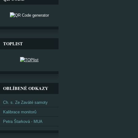
TOPLIST
OBLÍBENÉ ODKAZY
Ch. s. Ze Zaváté samoty
Kalibrace monitorů
Petra Štarková - MUA