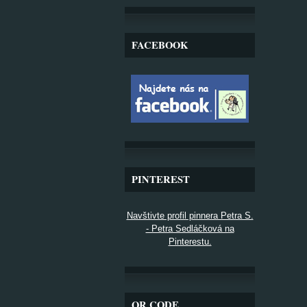
FACEBOOK
PINTEREST
Navštivte profil pinnera Petra S.
- Petra Sedláčková na
Pinterestu.
QR CODE