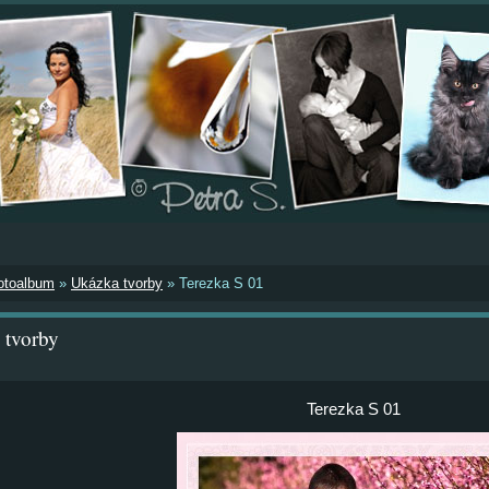
otoalbum
»
Ukázka tvorby
»
Terezka S 01
 tvorby
Terezka S 01