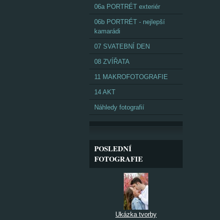
06a PORTRÉT exteriér
06b PORTRÉT - nejlepší
kamarádi
07 SVATEBNÍ DEN
08 ZVÍŘATA
11 MAKROFOTOGRAFIE
14 AKT
Náhledy fotografií
POSLEDNÍ
FOTOGRAFIE
Ukázka tvorby