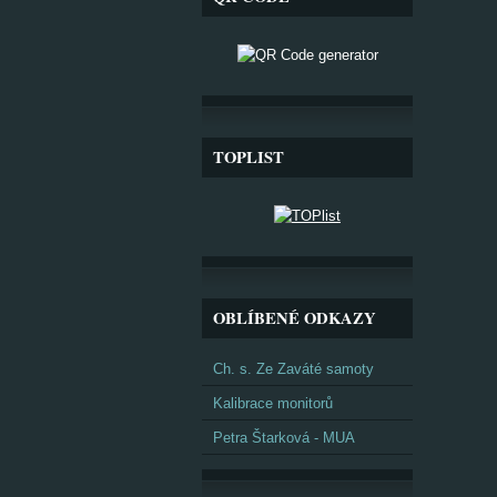
TOPLIST
OBLÍBENÉ ODKAZY
Ch. s. Ze Zaváté samoty
Kalibrace monitorů
Petra Štarková - MUA