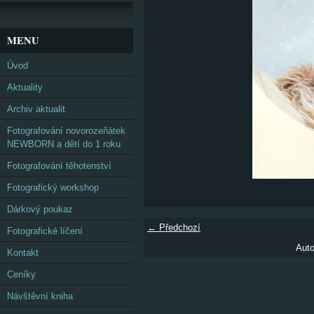
MENU
Úvod
Aktuality
Archiv aktualit
Fotografování novorozeňátek
NEWBORN a dětí do 1 roku
Fotografování těhotenství
Fotografický workshop
Dárkový poukaz
← Předchozí
Fotografické líčení
Auto
Kontakt
Ceníky
Návštěvní kniha