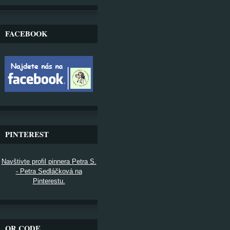
FACEBOOK
PINTEREST
Navštivte profil pinnera Petra S.
- Petra Sedláčková na
Pinterestu.
QR CODE