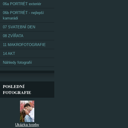
06a PORTRÉT exteriér
06b PORTRÉT - nejlepší
kamarádi
07 SVATEBNÍ DEN
08 ZVÍŘATA
11 MAKROFOTOGRAFIE
14 AKT
Náhledy fotografií
POSLEDNÍ
FOTOGRAFIE
Ukázka tvorby