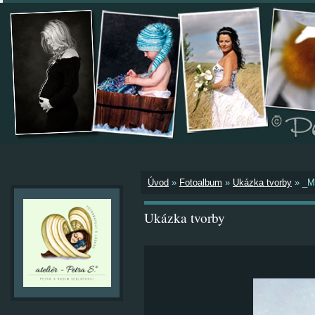
Úvod
»
Fotoalbum
»
Ukázka tvorby
»
_M
Ukázka tvorby