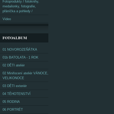
Fotoprodukty / fotoknihy,
medailonky, fotografie,
přáníčka a pohledy /
Video
FOTOALBUM
01 NOVOROZEŇÁTKA
01b BATOLATA - 1 ROK
02 DĚTI ateliér
02 Minifocení ateliér VÁNOCE,
VELIKONOCE
03 DĚTI exteriér
04 TĚHOTENSTVÍ
05 RODINA
06 PORTRÉT