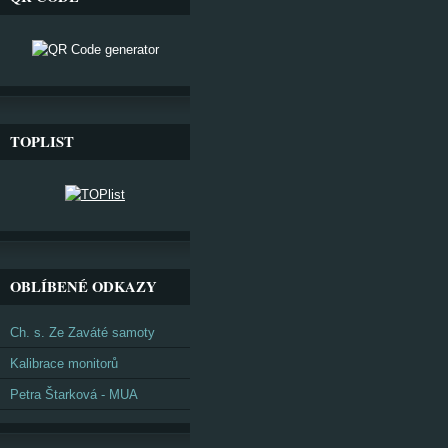
TOPLIST
OBLÍBENÉ ODKAZY
Ch. s. Ze Zaváté samoty
Kalibrace monitorů
Petra Štarková - MUA