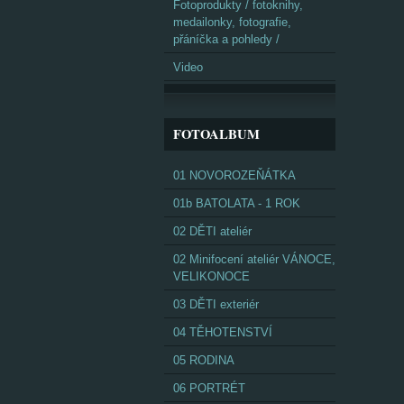
Fotoprodukty / fotoknihy,
medailonky, fotografie,
přáníčka a pohledy /
Video
FOTOALBUM
01 NOVOROZEŇÁTKA
01b BATOLATA - 1 ROK
02 DĚTI ateliér
02 Minifocení ateliér VÁNOCE,
VELIKONOCE
03 DĚTI exteriér
04 TĚHOTENSTVÍ
05 RODINA
06 PORTRÉT