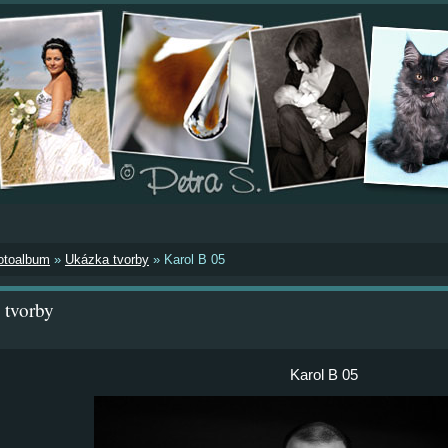
otoalbum
»
Ukázka tvorby
»
Karol B 05
 tvorby
Karol B 05