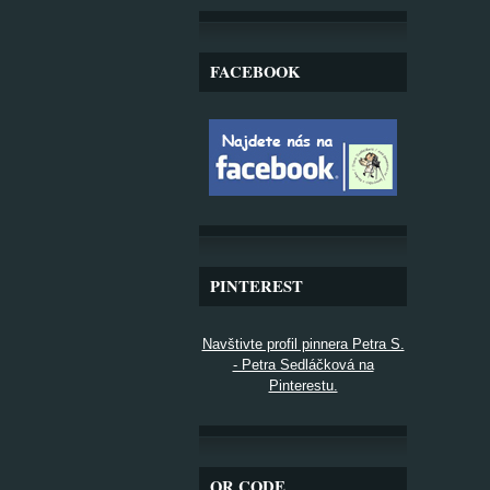
FACEBOOK
PINTEREST
Navštivte profil pinnera Petra S.
- Petra Sedláčková na
Pinterestu.
QR CODE