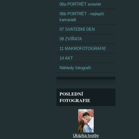
06a PORTRÉT exteriér
06b PORTRÉT - nejlepší
kamarádi
07 SVATEBNÍ DEN
08 ZVÍŘATA
11 MAKROFOTOGRAFIE
14 AKT
Náhledy fotografií
POSLEDNÍ
FOTOGRAFIE
Ukázka tvorby