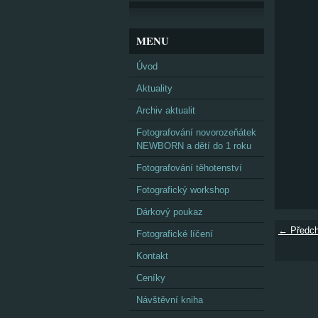
MENU
Úvod
Aktuality
Archiv aktualit
Fotografování novorozeňátek
NEWBORN a dětí do 1 roku
Fotografování těhotenství
Fotografický workshop
Dárkový poukaz
← Předch
Fotografické líčení
Kontakt
Ceníky
Návštěvní kniha