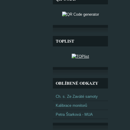
TOPLIST
OBLÍBENÉ ODKAZY
Ch. s. Ze Zaváté samoty
Kalibrace monitorů
Petra Štarková - MUA